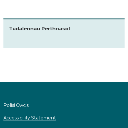
Tudalennau Perthnasol
Polisi Cwcis
Accessibility Statement